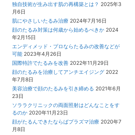
独自技術が生み出す肌の再構築とは？
2025年3
月6日
肌にやさしいたるみ治療
2024年7月16日
顔のたるみ対策は何歳から始めるべきか
2024
年2月15日
エンディメッド・プロならたるみの改善などが
可能
2023年4月26日
国際特許でたるみを改善
2022年11月29日
顔のたるみを治療してアンチエイジング
2022
年7月8日
美容治療で顔のたるみを引き締める
2021年6月
23日
ソララクリニックの両面照射はどんなことをす
るのか
2020年11月23日
顔がたるんできたならばプラズマ治療
2020年7
月8日