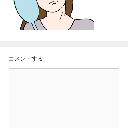
コメントする
コ
メ
ン
ト