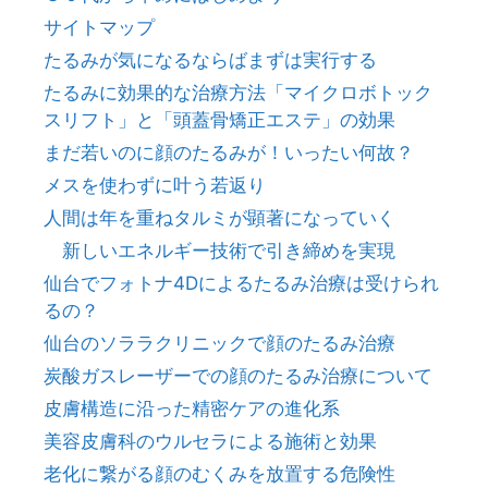
サイトマップ
たるみが気になるならばまずは実行する
たるみに効果的な治療方法「マイクロボトック
スリフト」と「頭蓋骨矯正エステ」の効果
まだ若いのに顔のたるみが！いったい何故？
メスを使わずに叶う若返り
人間は年を重ねタルミが顕著になっていく
新しいエネルギー技術で引き締めを実現
仙台でフォトナ4Dによるたるみ治療は受けられ
るの？
仙台のソララクリニックで顔のたるみ治療
炭酸ガスレーザーでの顔のたるみ治療について
皮膚構造に沿った精密ケアの進化系
美容皮膚科のウルセラによる施術と効果
老化に繋がる顔のむくみを放置する危険性