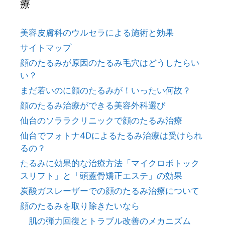
療
美容皮膚科のウルセラによる施術と効果
サイトマップ
顔のたるみが原因のたるみ毛穴はどうしたらい
い？
まだ若いのに顔のたるみが！いったい何故？
顔のたるみ治療ができる美容外科選び
仙台のソララクリニックで顔のたるみ治療
仙台でフォトナ4Dによるたるみ治療は受けられ
るの？
たるみに効果的な治療方法「マイクロボトック
スリフト」と「頭蓋骨矯正エステ」の効果
炭酸ガスレーザーでの顔のたるみ治療について
顔のたるみを取り除きたいなら
肌の弾力回復とトラブル改善のメカニズム