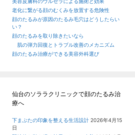
美容皮膚科のウルセラによる施術と効果
老化に繋がる顔のむくみを放置する危険性
顔のたるみが原因のたるみ毛穴はどうしたらい
い？
顔のたるみを取り除きたいなら
肌の弾力回復とトラブル改善のメカニズム
顔のたるみ治療ができる美容外科選び
仙台のソララクリニックで顔のたるみ治
療へ
下まぶたの印象を整える生活設計
2026年4月15
日