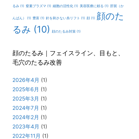
るみ
(1)
窒素プラズマ
(1)
細胞の活性化
(1)
美容医療に頼る
(1)
肝斑（か
顔のた
んぱん）
(1)
豊富
(1)
針を刺さない糸リフト
(1)
顔
(1)
るみ
(10)
顔のたるみ対策
(1)
顔のたるみ｜フェイスライン、目もと、
毛穴のたるみ改善
2026年4月
(1)
2025年6月
(1)
2025年3月
(1)
2024年7月
(1)
2024年2月
(1)
2023年4月
(1)
2022年11月
(1)