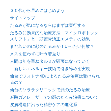
３０代から早めにはじめよう
サイトマップ
たるみが気になるならばまずは実行する
たるみに効果的な治療方法「マイクロボトック
スリフト」と「頭蓋骨矯正エステ」の効果
まだ若いのに顔のたるみが！いったい何故？
メスを使わずに叶う若返り
人間は年を重ねタルミが顕著になっていく
新しいエネルギー技術で引き締めを実現
仙台でフォトナ4Dによるたるみ治療は受けられ
るの？
仙台のソララクリニックで顔のたるみ治療
炭酸ガスレーザーでの顔のたるみ治療について
皮膚構造に沿った精密ケアの進化系