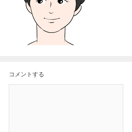
コメントする
コ
メ
ン
ト