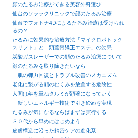
顔のたるみ治療ができる美容外科選び
仙台のソララクリニックで顔のたるみ治療
仙台でフォトナ4Dによるたるみ治療は受けられ
るの？
たるみに効果的な治療方法「マイクロボトック
スリフト」と「頭蓋骨矯正エステ」の効果
炭酸ガスレーザーでの顔のたるみ治療について
顔のたるみを取り除きたいなら
肌の弾力回復とトラブル改善のメカニズム
老化に繋がる顔のむくみを放置する危険性
人間は年を重ねタルミが顕著になっていく
新しいエネルギー技術で引き締めを実現
たるみが気になるならばまずは実行する
３０代から早めにはじめよう
皮膚構造に沿った精密ケアの進化系