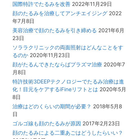
国際特許でたるみを改善
2022年11月29日
顔のたるみを治療してアンチエイジング
2022
年7月8日
美容治療で顔のたるみを引き締める
2021年6月
23日
ソララクリニックの両面照射はどんなことをす
るのか
2020年11月23日
顔がたるんできたならばプラズマ治療
2020年7
月8日
特許技術3DEEPテクノロジーでたるみ治療は進
化！目元をケアするiFineリフトとは
2020年5月
8日
治療はどのくらいの期間が必要？
2018年5月8
日
ゴルゴ線も顔のたるみが原因
2017年2月23日
顔のたるみによる二重あごはどうしたらいい？