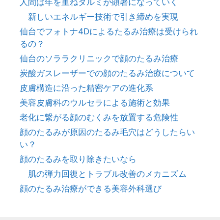
人間は年を重ねタルミが顕著になっていく
新しいエネルギー技術で引き締めを実現
仙台でフォトナ4Dによるたるみ治療は受けられ
るの？
仙台のソララクリニックで顔のたるみ治療
炭酸ガスレーザーでの顔のたるみ治療について
皮膚構造に沿った精密ケアの進化系
美容皮膚科のウルセラによる施術と効果
老化に繋がる顔のむくみを放置する危険性
顔のたるみが原因のたるみ毛穴はどうしたらい
い？
顔のたるみを取り除きたいなら
肌の弾力回復とトラブル改善のメカニズム
顔のたるみ治療ができる美容外科選び