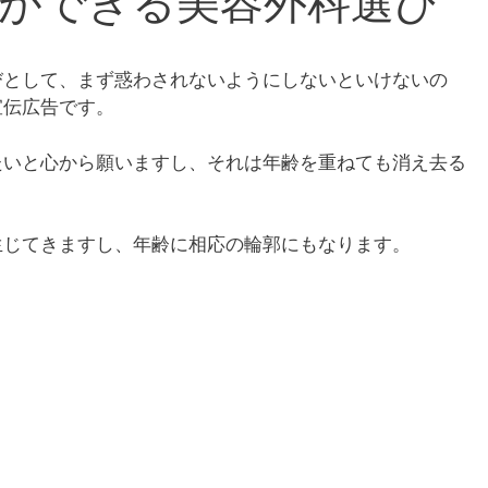
ができる美容外科選び
びとして、まず惑わされないようにしないといけないの
宣伝広告です。
たいと心から願いますし、それは年齢を重ねても消え去る
生じてきますし、年齢に相応の輪郭にもなります。