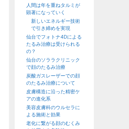
人間は年を重ねタルミが
顕著になっていく
新しいエネルギー技術
で引き締めを実現
仙台でフォトナ4Dによる
たるみ治療は受けられる
の？
仙台のソララクリニック
で顔のたるみ治療
炭酸ガスレーザーでの顔
のたるみ治療について
皮膚構造に沿った精密ケ
アの進化系
美容皮膚科のウルセラに
よる施術と効果
老化に繋がる顔のむくみ