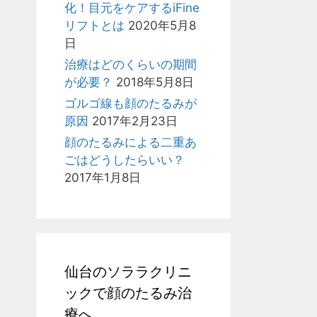
化！目元をケアするiFine
リフトとは
2020年5月8
日
治療はどのくらいの期間
が必要？
2018年5月8日
ゴルゴ線も顔のたるみが
原因
2017年2月23日
顔のたるみによる二重あ
ごはどうしたらいい？
2017年1月8日
仙台のソララクリニ
ックで顔のたるみ治
療へ