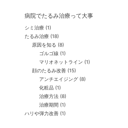
病院でたるみ治療って大事
シミ治療
(1)
たるみ治療
(18)
原因を知る
(8)
ゴルゴ線
(1)
マリオネットライン
(1)
顔のたるみ改善
(15)
アンチエイジング
(8)
化粧品
(1)
治療方法
(8)
治療期間
(1)
ハリや弾力改善
(1)