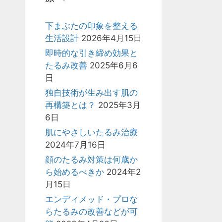
下まぶたの印象を整える
生活設計
2026年4月15日
即時的な引き締め効果と
たるみ改善
2025年6月6
日
独自技術が生み出す肌の
再構築とは？
2025年3月
6日
肌にやさしいたるみ治療
2024年7月16日
顔のたるみ対策は何歳か
ら始めるべきか
2024年2
月15日
エンディメッド・プロな
らたるみの改善などが可