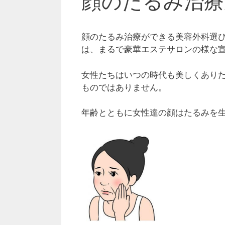
顔のたるみ治療
顔のたるみ治療ができる美容外科選
は、まるで豪華エステサロンの様な
女性たちはいつの時代も美しくあり
ものではありません。
年齢とともに女性達の顔はたるみを