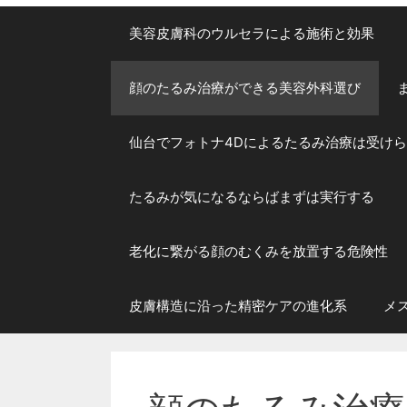
美容皮膚科のウルセラによる施術と効果
顔のたるみ治療ができる美容外科選び
仙台でフォトナ4Dによるたるみ治療は受け
たるみが気になるならばまずは実行する
老化に繋がる顔のむくみを放置する危険性
皮膚構造に沿った精密ケアの進化系
メ