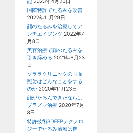
能
2023年4月26日
国際特許でたるみを改善
2022年11月29日
顔のたるみを治療してア
ンチエイジング
2022年7
月8日
美容治療で顔のたるみを
引き締める
2021年6月23
日
ソララクリニックの両面
照射はどんなことをする
のか
2020年11月23日
顔がたるんできたならば
プラズマ治療
2020年7月
8日
特許技術3DEEPテクノロ
ジーでたるみ治療は進