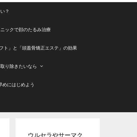
いい？
リニックで顔のたるみ治療
フト」と「頭蓋骨矯正エステ」の効果
を取り除きたいなら
早めにはじめよう
ウルセラやサーマク