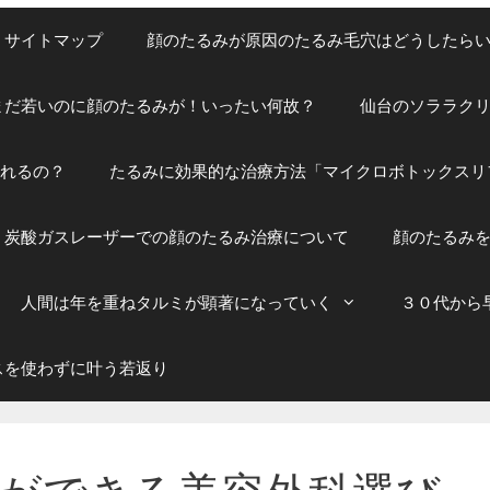
サイトマップ
顔のたるみが原因のたるみ毛穴はどうしたら
まだ若いのに顔のたるみが！いったい何故？
仙台のソララク
られるの？
たるみに効果的な治療方法「マイクロボトックスリ
炭酸ガスレーザーでの顔のたるみ治療について
顔のたるみ
人間は年を重ねタルミが顕著になっていく
３０代から
スを使わずに叶う若返り